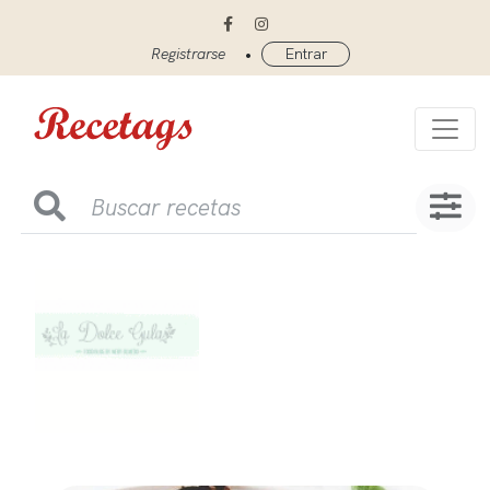
•
Registrarse
Entrar