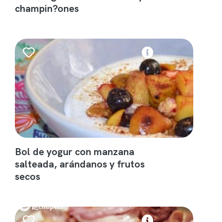
champin?ones
Bol de yogur con manzana
salteada, arándanos y frutos
secos