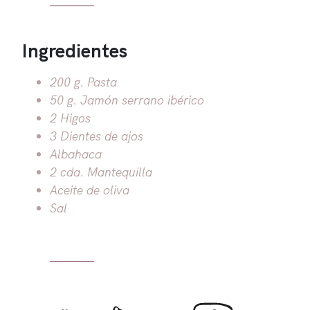
Ingredientes
200 g. Pasta
50 g. Jamón serrano ibérico
2 Higos
3 Dientes de ajos
Albahaca
2 cda. Mantequilla
Aceite de oliva
Sal