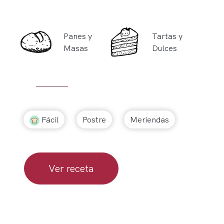
Panes y
Tartas y
Masas
Dulces
Fácil
Postre
Meriendas
Ver receta