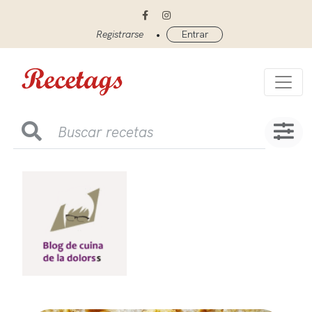
•
Registrarse
Entrar