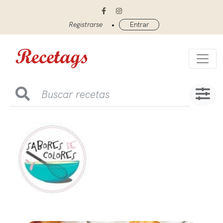
•
Registrarse
Entrar