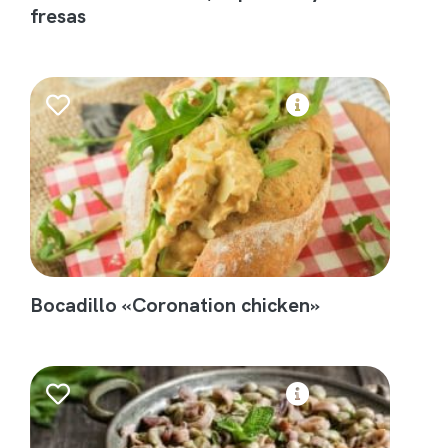
fresas
Bocadillo «Coronation chicken»