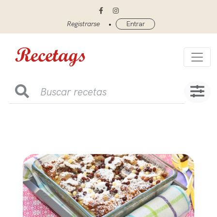
•
Registrarse
Entrar