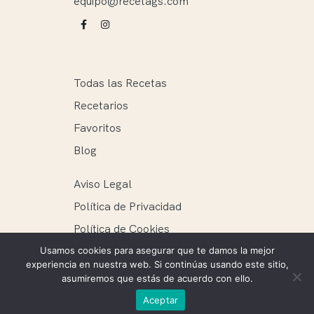
equipo@recetags.com
Todas las Recetas
Recetarios
Favoritos
Blog
Aviso Legal
Política de Privacidad
Política de Cookies
Usamos cookies para asegurar que te damos la mejor
experiencia en nuestra web. Si continúas usando este sitio,
asumiremos que estás de acuerdo con ello.
Recetags ® 2025. Todos los derechos reservados.
Aceptar
Mantenimiento web: Ellie Miguel