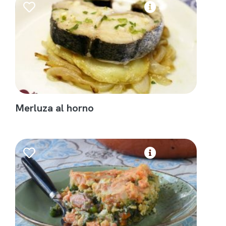
Merluza al horno