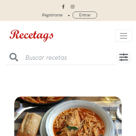
•
Registrarse
Entrar