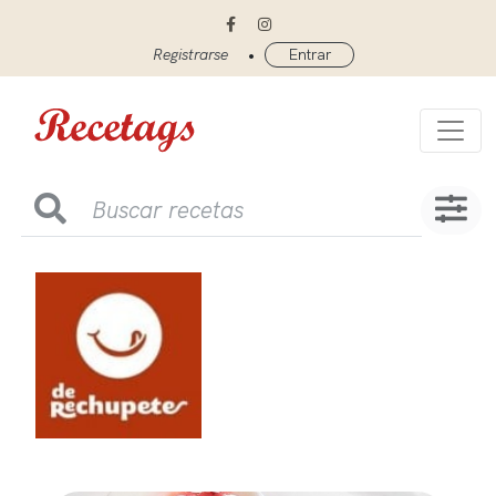
•
Registrarse
Entrar