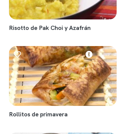
Risotto de Pak Choi y Azafrán
Rollitos de primavera