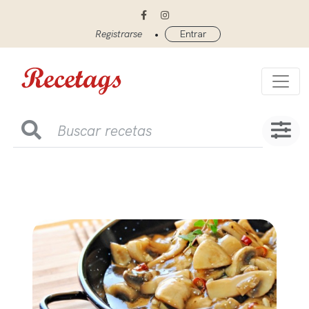
•
Registrarse
Entrar