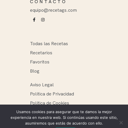
CONTACTO
equipo@recetags.com
Todas las Recetas
Recetarios
Favoritos
Blog
Aviso Legal
Política de Privacidad
Política de Cookies
Usamos cookies para asegurar que te damos la mejor
experiencia en nuestra web. Si continúas usando este sitio,
asumiremos que estás de acuerdo con ello.
Recetags ® 2025. Todos los derechos reservados.