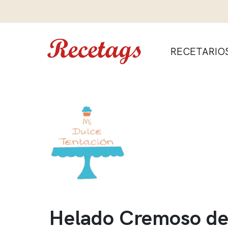
RECETARIO
Helado Cremoso d