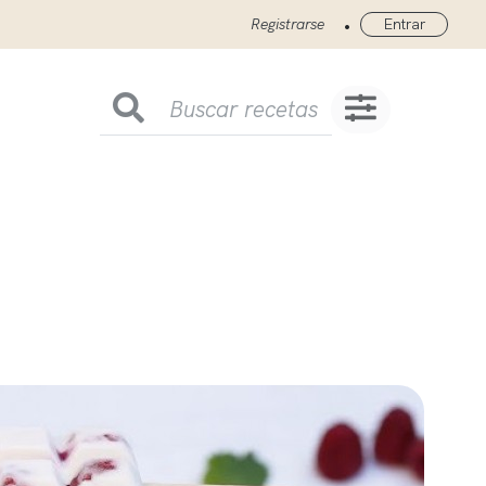
•
Registrarse
Entrar