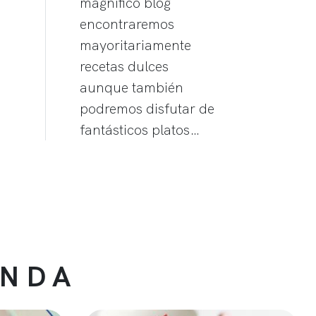
magnífico blog
encontraremos
mayoritariamente
recetas dulces
aunque también
podremos disfutar de
fantásticos platos…
ENDA