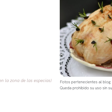
n la zona de las especias)
Fotos pertenecientes al blog 
Queda prohibido su uso sin s