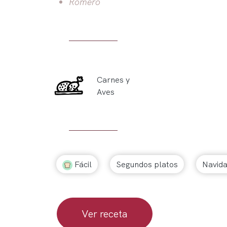
Romero
Carnes y
Aves
Fácil
Segundos platos
Navid
Ver receta