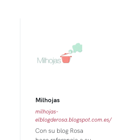
Milhojas
milhojas-
elblogderosa.blogspot.com.es/
Con su blog Rosa
hace referencia a su