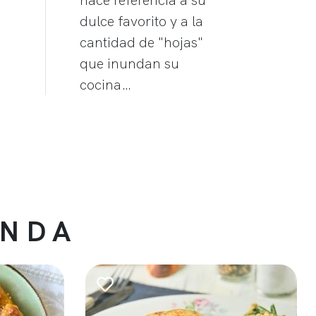
dulce favorito y a la
cantidad de "hojas"
que inundan su
cocina…
ENDA