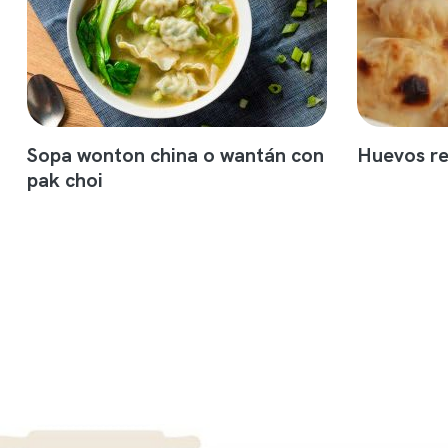
Sopa wonton china o wantán con
Huevos re
pak choi