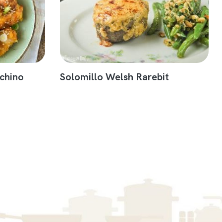
 chino
Solomillo Welsh Rarebit