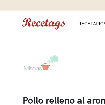
RECETARIO
Pollo relleno al ar