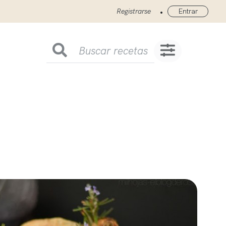
•
Registrarse
Entrar