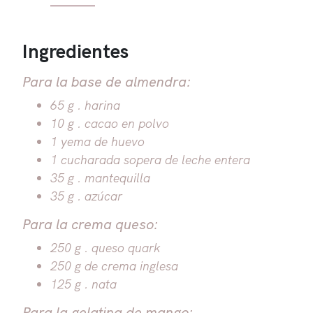
Ingredientes
Para la base de almendra:
65 g . harina
10 g . cacao en polvo
1 yema de huevo
1 cucharada sopera de leche entera
35 g . mantequilla
35 g . azúcar
Para la crema queso:
250 g . queso quark
250 g de crema inglesa
125 g . nata
Para la gelatina de mango: