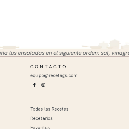
s ensaladas en el siguiente orden: sal, vinagre y ac
CONTACTO
equipo@recetags.com
Todas las Recetas
Recetarios
Favoritos