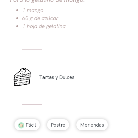
1 mango
60 g de azúcar
1 hoja de gelatina
Tartas y Dulces
Fácil
Postre
Meriendas