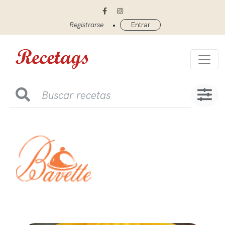
•
Registrarse
Entrar