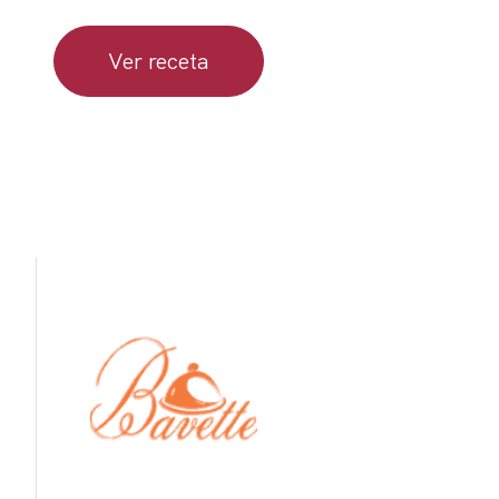
Ver receta