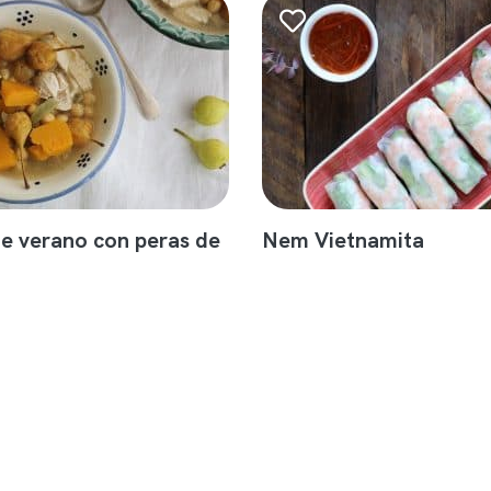
e verano con peras de
Nem Vietnamita