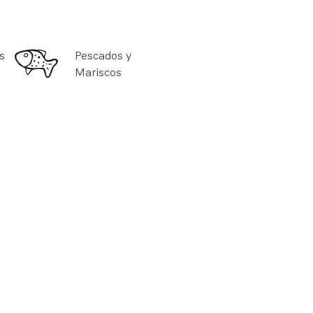
s
Pescados y
Mariscos