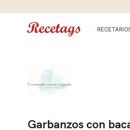
RECETARIO
Garbanzos con baca