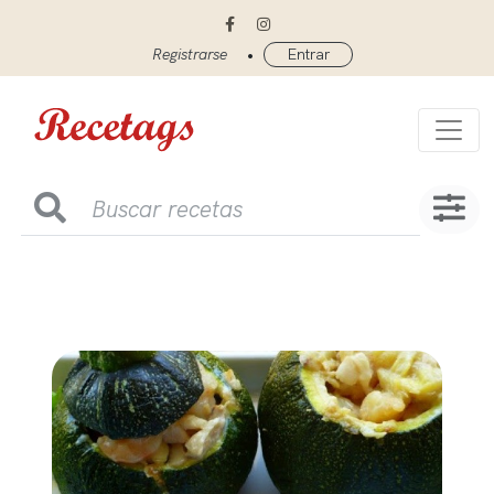
•
Registrarse
Entrar