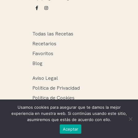
Todas las Recetas
Recetarios
Favoritos
Blog
Aviso Legal
Política de Privacidad
Política de Cookies
Usamos cookies para asegurar que te damos la mejor
experiencia en nuestra web. Si continúas usando este sitio,
asumiremos que estás de acuerdo con ello.
Recetags ® 2025. Todos los derechos reservados.
Aceptar
Mantenimiento web: Ellie Miguel