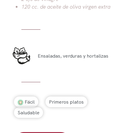
120 cc. de aceite de oliva virgen extra
Ensaladas, verduras y hortalizas
Fácil
Primeros platos
Saludable