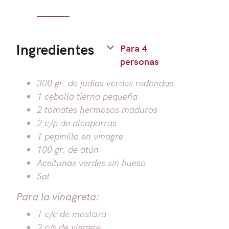
Ingredientes
Para 4
personas
300 gr. de judías verdes redondas
1 cebolla tierna pequeña
2 tomates hermosos maduros
2 c/p de alcaparras
1 pepinillo en vinagre
100 gr. de atún
Aceitunas verdes sin hueso
Sal
Para la vinagreta:
1 c/c de mostaza
2 c/s de vinagre