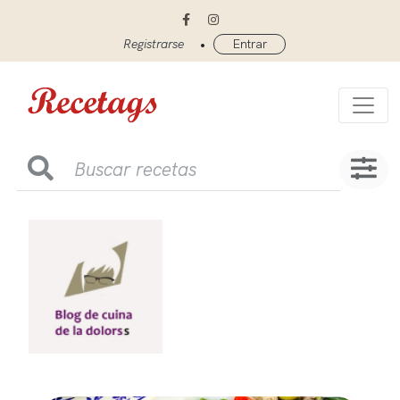
•
Registrarse
Entrar