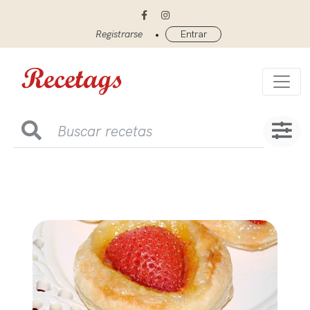
•
Registrarse
Entrar