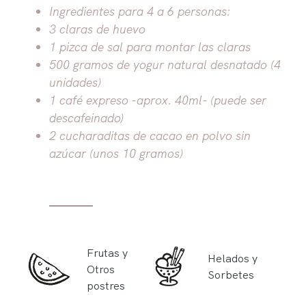
Ingredientes para 4 a 6 personas:
3 claras de huevo
1 pizca de sal para montar las claras
500 gramos de yogur natural desnatado (4
unidades)
1 café expreso -aprox. 40ml- (puede ser
descafeinado)
2 cucharaditas de cacao en polvo sin
azúcar (unos 10 gramos)
Frutas y
Helados y
Otros
Sorbetes
postres