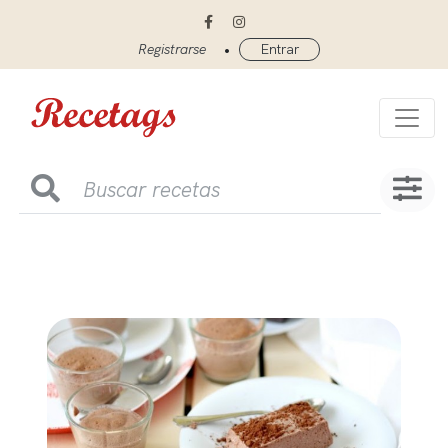
•
Registrarse
Entrar