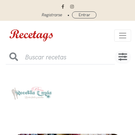
•
Registrarse
Entrar