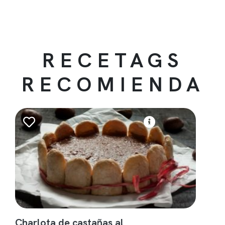
RECETAGS
RECOMIENDA
Charlota de castañas al