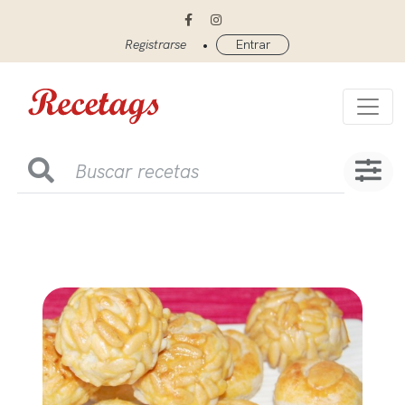
•
Registrarse
Entrar