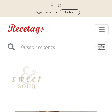
•
Registrarse
Entrar