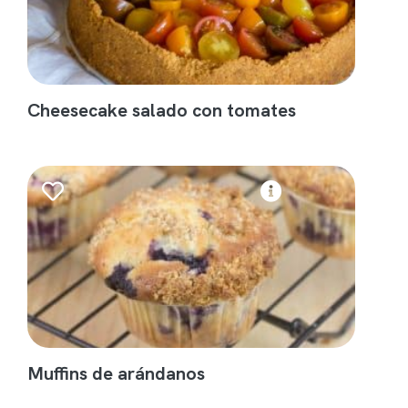
Cheesecake salado con tomates
Muffins de arándanos