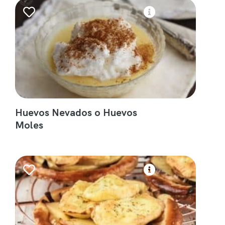
Huevos Nevados o Huevos
Moles