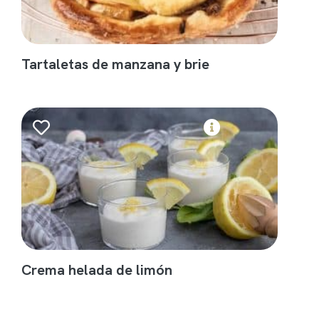
Tartaletas de manzana y brie
Crema helada de limón