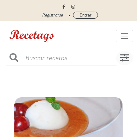
•
Registrarse
Entrar