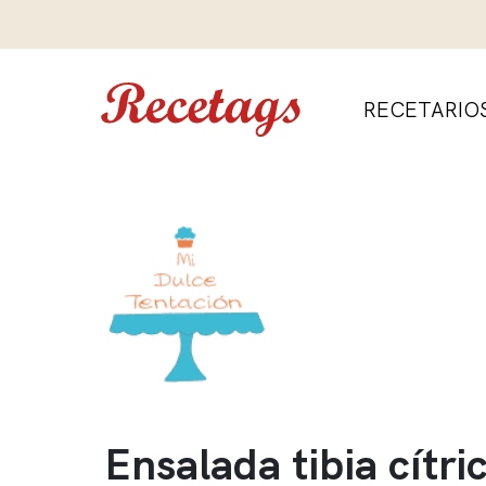
RECETARIO
Ensalada tibia cítri