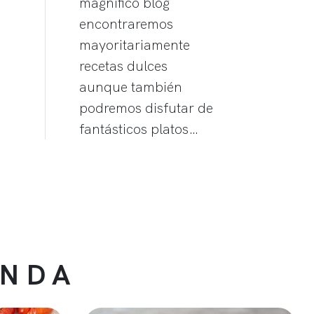
magnífico blog
encontraremos
mayoritariamente
recetas dulces
aunque también
podremos disfutar de
fantásticos platos…
ENDA