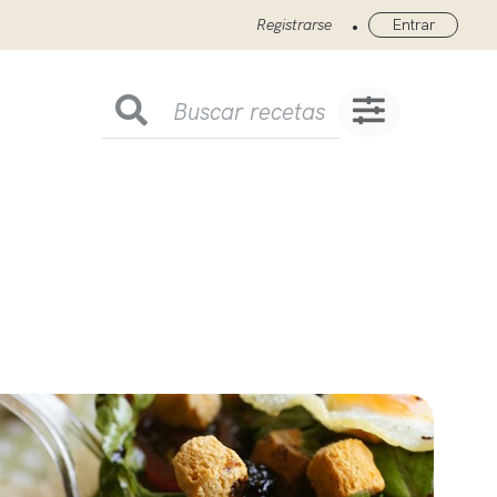
•
Registrarse
Entrar