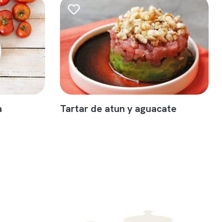
a
Tartar de atun y aguacate