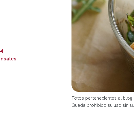
 4
nsales
Fotos pertenecientes al blog 
Queda prohibido su uso sin s