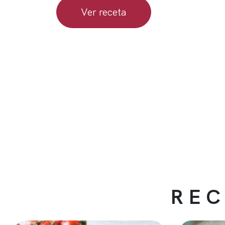
Ver receta
REC