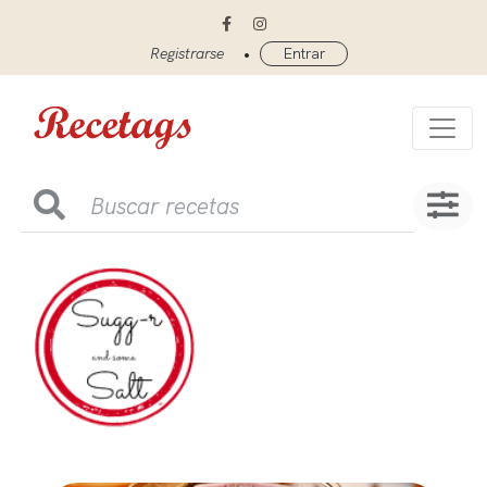
•
Registrarse
Entrar