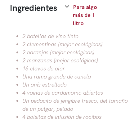
Ingredientes
Para algo
más de 1
litro
2 botellas de vino tinto
2 clementinas {mejor ecológicas}
2 naranjas {mejor ecológicas}
2 manzanas {mejor ecológicas}
16 clavos de olor
Una rama grande de canela
Un anís estrellado
4 vainas de cardamomo abiertas
Un pedacito de jengibre fresco, del tamaño
de un pulgar, pelado
4 bolsitas de infusión de rooibos