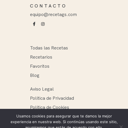
CONTACTO
equipo@recetags.com
Todas las Recetas
Recetarios
Favoritos
Blog
Aviso Legal
Política de Privacidad
Política de Cookies
Usamos cookies para asegurar que te damos la mejor
experiencia en nuestra web. Si continúas usando este sitio,
asumiremos que estás de acuerdo con ello.