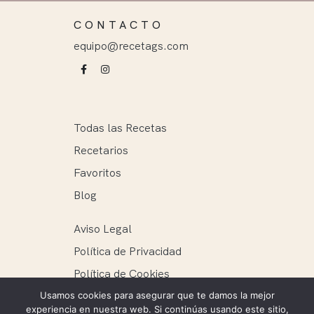
CONTACTO
equipo@recetags.com
Todas las Recetas
Recetarios
Favoritos
Blog
Aviso Legal
Política de Privacidad
Política de Cookies
Usamos cookies para asegurar que te damos la mejor
experiencia en nuestra web. Si continúas usando este sitio,