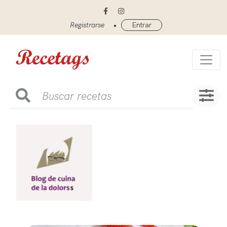
•
Registrarse
Entrar