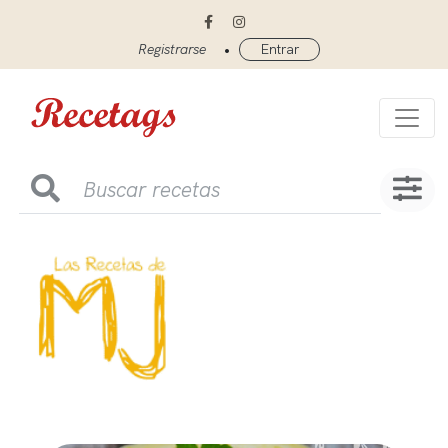
•
Registrarse
Entrar