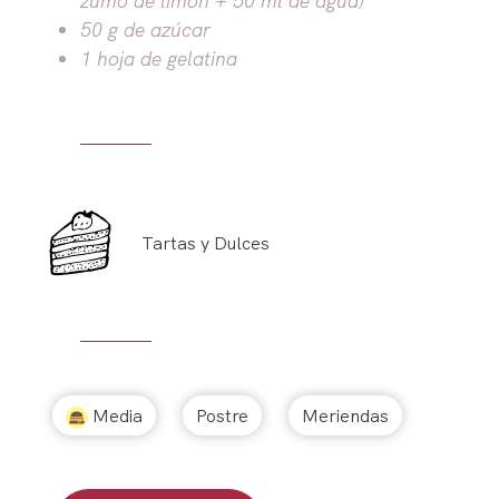
50 g de azúcar
1 hoja de gelatina
Tartas y Dulces
Media
Postre
Meriendas