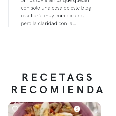
con solo una cosa de este blog
resultaría muy complicado,
pero la claridad con la…
RECETAGS
RECOMIENDA