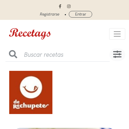
•
Registrarse
Entrar