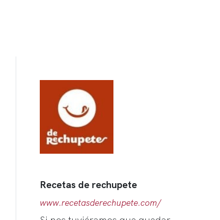
Recetas de rechupete
www.recetasderechupete.com/
Si nos tuviéramos que quedar