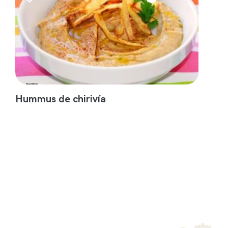
Hummus de chirivía