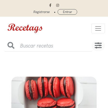
•
Registrarse
Entrar