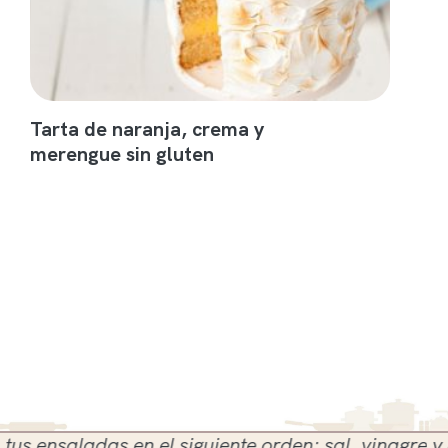
Tarta de naranja, crema y
merengue sin gluten
nsaladas en el siguiente orden: sal, vinagre y aceit