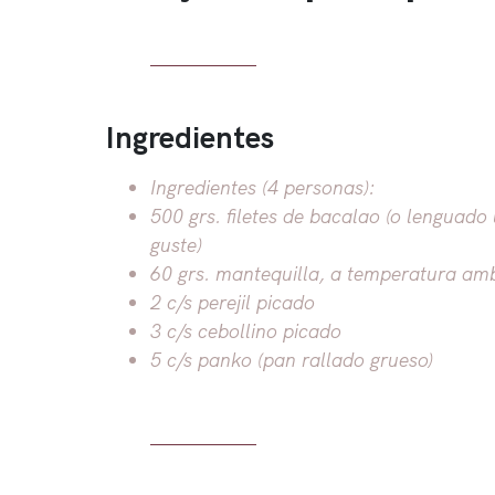
Ingredientes
Ingredientes (4 personas):
500 grs. filetes de bacalao (o lenguado
guste)
60 grs. mantequilla, a temperatura am
2 c/s perejil picado
3 c/s cebollino picado
5 c/s panko (pan rallado grueso)