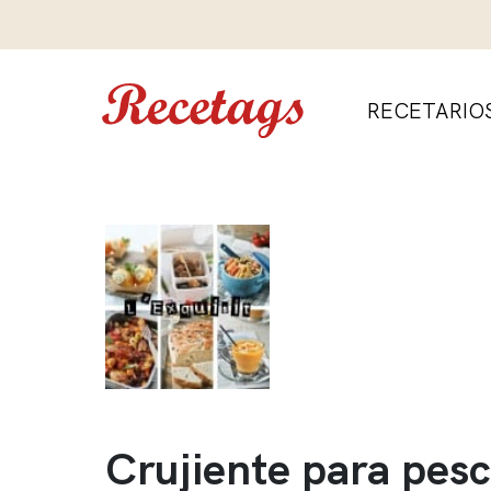
RECETARIO
Crujiente para pes