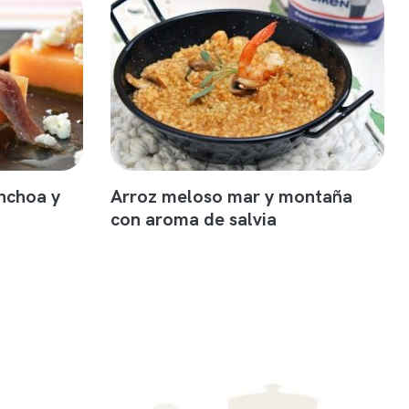
nchoa y
Arroz meloso mar y montaña
con aroma de salvia