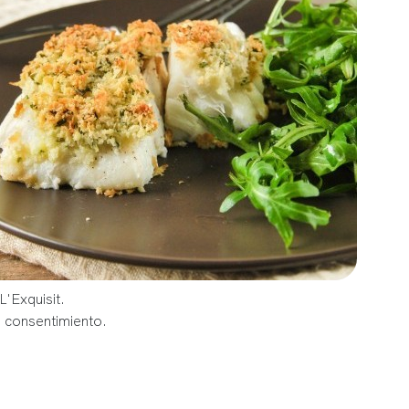
L'Exquisit.
u consentimiento.