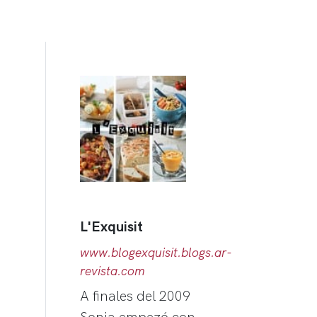
L'Exquisit
www.blogexquisit.blogs.ar-
revista.com
A finales del 2009
Sonia empezó con