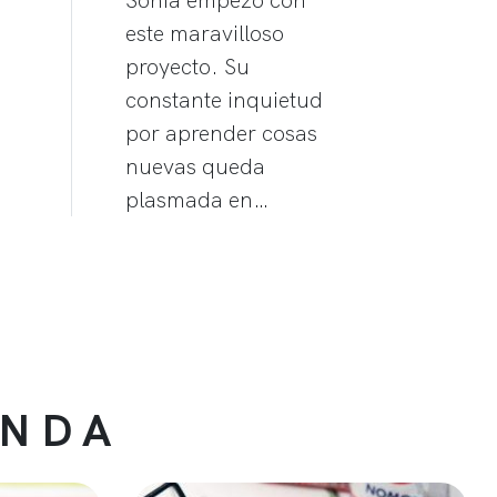
este maravilloso
proyecto. Su
constante inquietud
por aprender cosas
nuevas queda
plasmada en…
ENDA