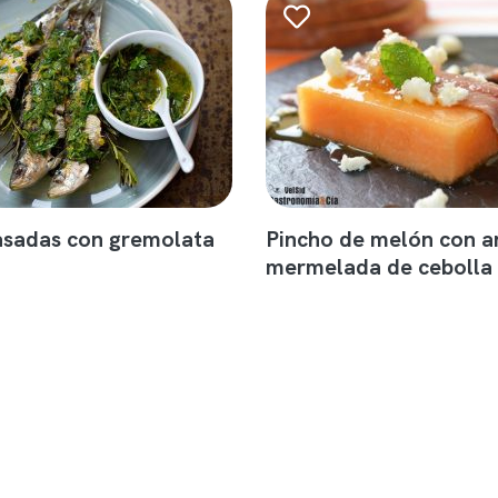
asadas con gremolata
Pincho de melón con a
mermelada de cebolla