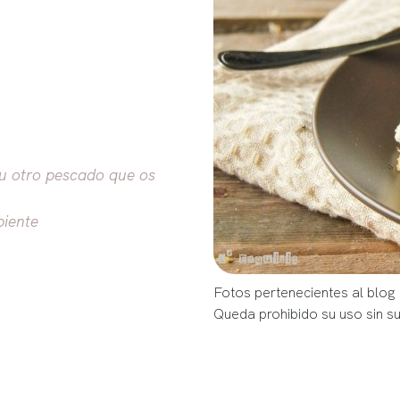
 u otro pescado que os
biente
Fotos pertenecientes al blog 
Queda prohibido su uso sin s