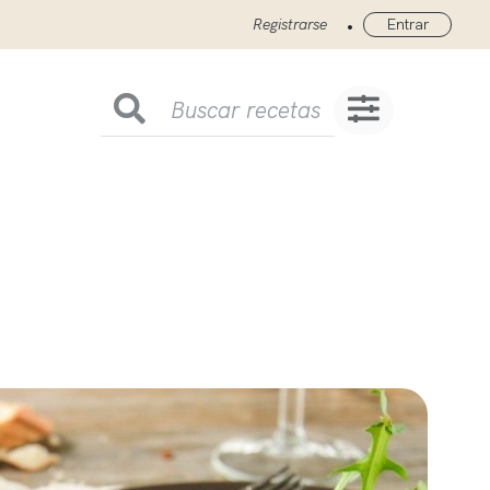
•
Registrarse
Entrar