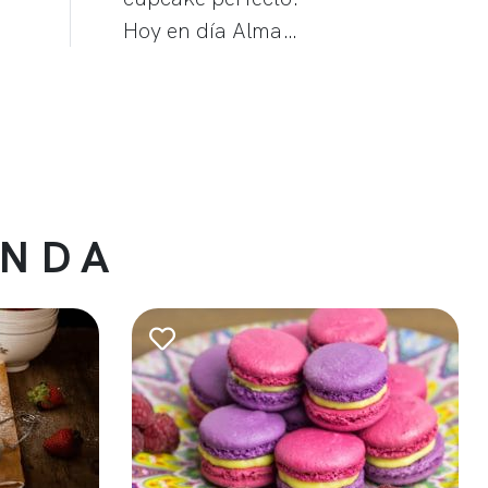
Hoy en día Alma…
ENDA