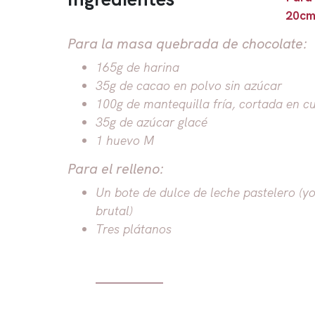
20c
Para la masa quebrada de chocolate:
165g de harina
35g de cacao en polvo sin azúcar
100g de mantequilla fría, cortada en cu
35g de azúcar glacé
1 huevo M
Para el relleno:
Un bote de dulce de leche pastelero (y
brutal)
Tres plátanos