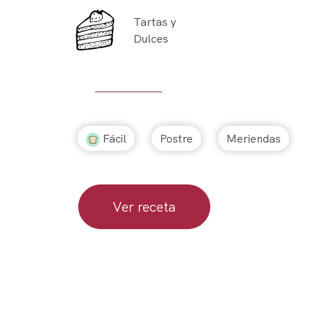
Tartas y
Dulces
Fácil
Postre
Meriendas
Ver receta