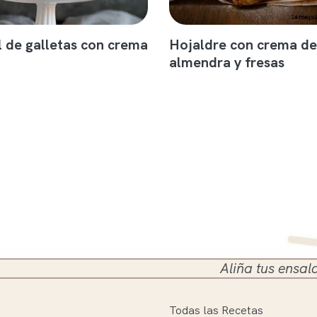
l de galletas con crema
Hojaldre con crema de
almendra y fresas
Aliña tus ensaladas en el 
Todas las Recetas