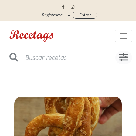
•
Registrarse
Entrar