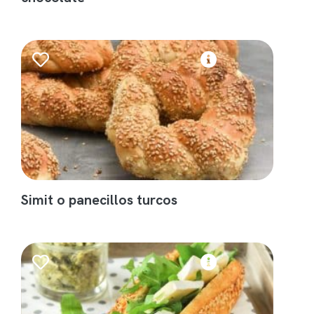
Simit o panecillos turcos