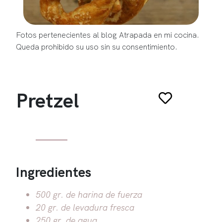
Fotos pertenecientes al blog Atrapada en mi cocina.
Queda prohibido su uso sin su consentimiento.
Pretzel
Ingredientes
500 gr. de harina de fuerza
20 gr. de levadura fresca
250 gr. de agua