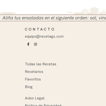
liña tus ensaladas en el siguiente orden: sal, vinag
CONTACTO
equipo@recetags.com
Todas las Recetas
Recetarios
Favoritos
Blog
Aviso Legal
Política de Privacidad